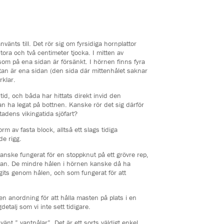
vänts till. Det rör sig om fyrsidiga hornplattor
tora och två centimeter tjocka. I mitten av
, som på ena sidan är försänkt. I hörnen finns fyra
tan är ena sidan (den sida där mittenhålet saknar
klar.
a tid, och båda har hittats direkt invid den
an ha legat på bottnen. Kanske rör det sig därför
tadens vikingatida sjöfart?
rm av fasta block, alltså ett slags tidiga
de rigg.
kanske fungerat för en stoppknut på ett grövre rep,
van. De mindre hålen i hörnen kanske då ha
gits genom hålen, och som fungerat för att
n anordning för att hålla masten på plats i en
gdetalj som vi inte sett tidigare.
änt ” vantnålar”. Det är ett sorts väldigt enkel