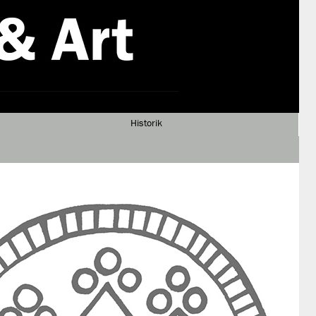
Historik