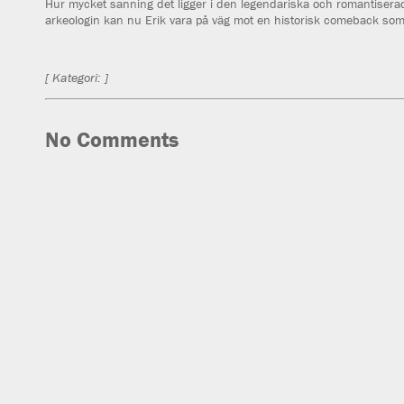
Hur mycket sanning det ligger i den legendariska och romantiserade
arkeologin kan nu Erik vara på väg mot en historisk comeback so
[ Kategori: ]
No Comments