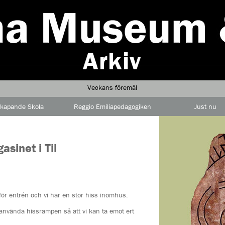
Veckans föremål
kapande Skola
Reggio Emiliapedagogiken
Just nu
asinet i Til
ör entrén och vi har en stor hiss inomhus.
använda hissrampen så att vi kan ta emot ert