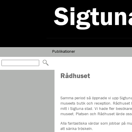
Publikationer
Rådhuset
Samma period så öppnade vi upp Sigtuna
museets butik och reception. Rådhuset lä
mitt i Sigtuna stad. Vi hade fler besökar
museet. Platsen och Rådhuset lärde oss b
Alla fantastiska värdar som jobbar på m
att sänka tröskeln.